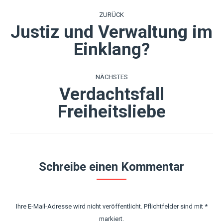
Kommentarnavigation
ZURÜCK
Justiz und Verwaltung im
Vorheriger
Einklang?
Beitrag:
NÄCHSTES
Verdachtsfall
Nächster
Freiheitsliebe
Beitrag:
Schreibe einen Kommentar
Ihre E-Mail-Adresse wird nicht veröffentlicht. Pflichtfelder sind mit
*
markiert.