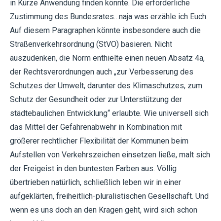
in Kürze Anwendung finden könnte. Die erforderliche
Zustimmung des Bundesrates…naja was erzähle ich Euch.
Auf diesem Paragraphen könnte insbesondere auch die
Straßenverkehrsordnung (StVO) basieren. Nicht
auszudenken, die Norm enthielte einen neuen Absatz 4a,
der Rechtsverordnungen auch „zur Verbesserung des
Schutzes der Umwelt, darunter des Klimaschutzes, zum
Schutz der Gesundheit oder zur Unterstützung der
städtebaulichen Entwicklung“ erlaubte. Wie universell sich
das Mittel der Gefahrenabwehr in Kombination mit
größerer rechtlicher Flexibilität der Kommunen beim
Aufstellen von Verkehrszeichen einsetzen ließe, malt sich
der Freigeist in den buntesten Farben aus. Völlig
übertrieben natürlich, schließlich leben wir in einer
aufgeklärten, freiheitlich-pluralistischen Gesellschaft. Und
wenn es uns doch an den Kragen geht, wird sich schon