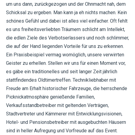
um uns dann, zurückgezogen und der Ohnmacht nah, dem
Schicksal zu ergeben. Man kann ja eh nichts machen. Kein
schönes Gefühl und dabei ist alles viel einfacher. Oft fehlt
es uns freiheitsverliebten Träumern schlicht am Intellekt,
die edlen Ziele des Verbotserlassers und noch schlimmer,
die auf der Hand liegenden Vorteile für uns zu erkennen.
Ein Praxisbeispiel vermag womöglich, unsere verwirrten
Geister zu erhellen. Stellen wir uns für einen Moment vor,
es gäbe ein traditionelles und seit langer Zeit jährlich
stattfindendes Oldtimertreffen. Technikliebhaber mit
Freude am Erhalt historischer Fahrzeuge, die herrschende
Picknickatmosphäre genießende Familien,
Verkaufsstandbetreiber mit geltenden Verträgen,
Stadtvertreter und Kämmerer mit Entwicklungsvisionen,
Hotel- und Pensionsbetreiber mit ausgebuchten Häusern
sind in heller Aufregung und Vorfreude auf das Event.