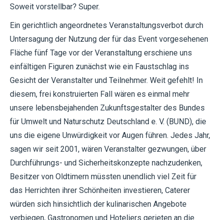
Soweit vorstellbar? Super.
Ein gerichtlich angeordnetes Veranstaltungsverbot durch
Untersagung der Nutzung der für das Event vorgesehenen
Fläche fünf Tage vor der Veranstaltung erschiene uns
einfältigen Figuren zunächst wie ein Faustschlag ins
Gesicht der Veranstalter und Teilnehmer. Weit gefehlt! In
diesem, frei konstruierten Fall wären es einmal mehr
unsere lebensbejahenden Zukunftsgestalter des Bundes
für Umwelt und Naturschutz Deutschland e. V. (BUND), die
uns die eigene Unwürdigkeit vor Augen führen. Jedes Jahr,
sagen wir seit 2001, wären Veranstalter gezwungen, über
Durchführungs- und Sicherheitskonzepte nachzudenken,
Besitzer von Oldtimern müssten unendlich viel Zeit für
das Herrichten ihrer Schönheiten investieren, Caterer
würden sich hinsichtlich der kulinarischen Angebote
verbiegen, Gastronomen und Hoteliers gerieten an die