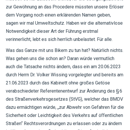
zur Gewöhnung an das Procedere müssten unsere Erlöser
dem Vorgang noch einen erklärenden Namen geben,
sagen wir mal Umweltschutz. Haben wir die alternativlose
Notwendigkeit dieser Art der Führung erstmal
verinnerlicht, lebt es sich herrlich unbelastet. Für alle.
Was das Ganze mit uns Bikern zu tun hat? Natürlich nichts.
Was gehen uns die schon an? Daran würde vermutlich
auch die Tatsache nichts ändern, dass ein am 20.06.2023
durch Herrn Dr. Volker Wissing vorgelegter und bereits am
21.06.2023 durch das Kabinett ohne großes Getöse
verabschiedeter Referentenentwurf zur Änderung des § 6
des Straßenverkehrsgesetzes (StVG), welcher das BMDV
dazu ermächtigen würde, „zur Abwehr von Gefahren für die
Sicherheit oder Leichtigkeit des Verkehrs auf öffentlichen
Straßen“ Rechtsverordnungen zu erlassen oder zu ändern