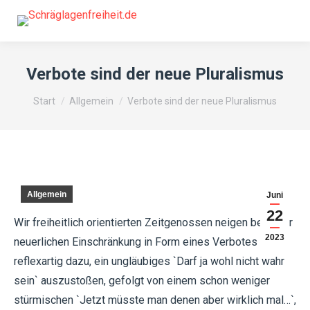
Verbote sind der neue Pluralismus
Sie befinden sich hier:
Start
Allgemein
Verbote sind der neue Pluralismus
Allgemein
Juni
22
Wir freiheitlich orientierten Zeitgenossen neigen bei jeder
2023
neuerlichen Einschränkung in Form eines Verbotes
reflexartig dazu, ein ungläubiges `Darf ja wohl nicht wahr
sein` auszustoßen, gefolgt von einem schon weniger
stürmischen `Jetzt müsste man denen aber wirklich mal…`,